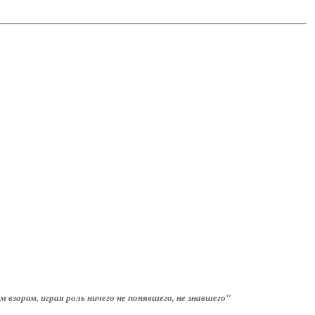
м взором, играя роль ничего не понявшего, не знавшего"