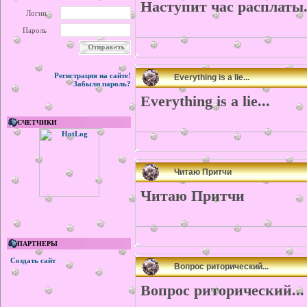
Наступит час расплаты.
Логин
Пароль
Регистрация на сайте!
Everything is a lie...
Забыли пароль?
Everything is a lie...
СЧЕТЧИКИ
Читаю Притчи
Читаю Притчи
ПАРТНЕРЫ
Создать сайт
Вопрос риторический...
Вопрос риторический...