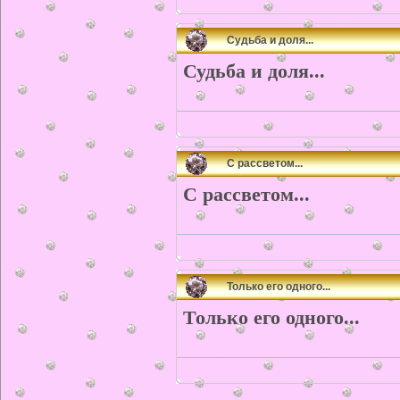
Судьба и доля...
Судьба и доля...
С рассветом...
С рассветом...
Только его одного...
Только его одного...