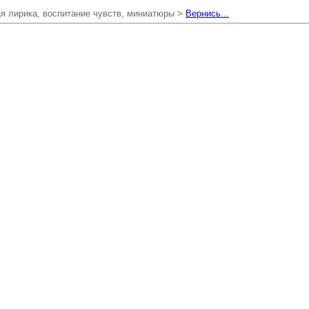
я лирика, воспитание чувств, миниатюры >
Вернись...