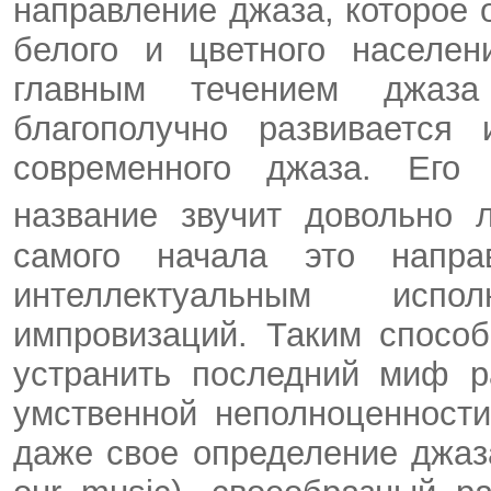
направление джаза, которое
белого и цветного населе
главным течением дж
благополучно развивается
современного джаза. Его 
название звучит довольно
самого начала это напра
интеллектуальным исп
импровизаций. Таким спосо
устранить последний миф р
умственной неполноценности
даже свое определение дж