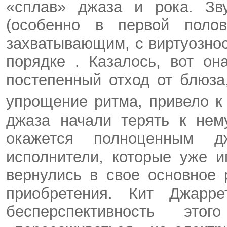
«сплав» джаза и рока. Зв
(особенно в первой поло
захватывающим, с виртуозно
порядке
.
Казалось, вот он
постепенный отход от блюза
упрощение ритма, привело к
джаза начали терять к нем
окажется полноценным 
исполнители, которые уже 
вернулись в свое основное 
приобретения. Кит
Джарре
бесперспективность э