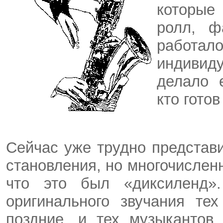
которые 
ролл,
ф
работ
индивиду
делало 
кто гото
Сейчас уже трудно представи
становления, но многочислен
что это был «диксиленд
оригинального звучания те
поздние, и тех музыкантов