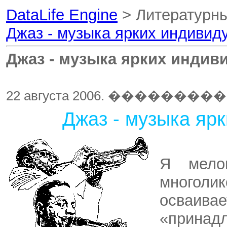
DataLife Engine
> Литературны
Джаз - музыка ярких индивид
Джаз - музыка ярких индив
22 августа 2006. ���������
Джаз - музыка яр
Я мело
многолик
осваив
«принад