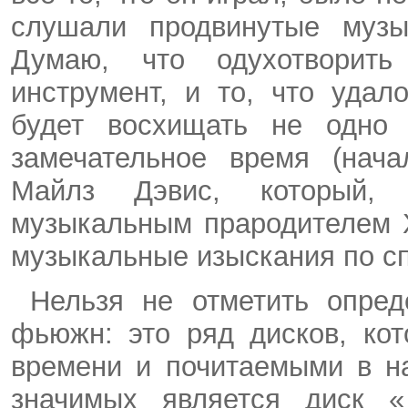
слушали продвинутые муз
Думаю, что одухотворить
инструмент, и то, что удал
будет восхищать не одно 
замечательное время (нача
Майлз
Дэвис, который, в
музыкальным прародителем
музыкальные изыскания по сп
Нельзя не отметить опре
фьюжн
: это ряд дисков, ко
времени и почитаемыми в н
значимых является диск