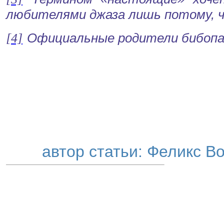
любителями джаза лишь потому, 
[4]
Официальные родители
бибоп
автор статьи: Феликс В