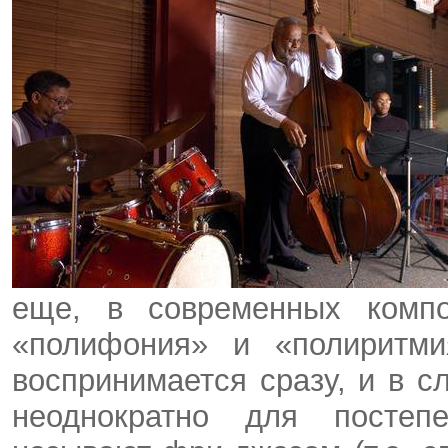
еще, в современных комп
«полифония» и «полиритми
воспринимается сразу, и в с
неоднократно для постеп