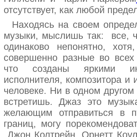
отсутствует, как любой пред
Находясь на своем опреде
музыки, мыслишь так:
все, 
одинаково непонятно, хотя
совершенно разные во всех
что созданы яркими ин
исполнителя, композитора и
человеке. Ни в одном другом
встретишь. Джаз это музык
желающим отправиться в п
границ, могу порекомендова
Джон Колтрейн,
Орнетт
Коу