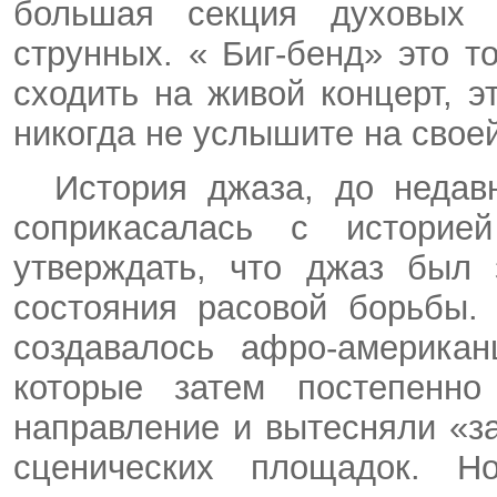
большая секция духовых 
струнных. «
Биг-бенд
» это т
сходить на живой концерт, э
никогда не услышите на сво
История джаза, до недав
соприкасалась с истори
утверждать, что джаз был 
состояния расовой борьбы.
создавалось
афро-американ
которые затем постепенно
направление и вытесняли «з
сценических площадок. Н