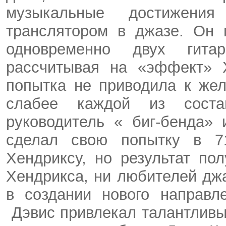
музыкальные достижен
транслятором в джазе. Он 
одновременно двух гита
рассчитывая на «эффект»
попытка не приводила к жел
слабее каждой из сос
руководитель «
биг-бенда
»
сделал свою попытку в 
Хендриксу
, но результат по
Хендрикса
, ни любителей дж
в создании нового направл
Дэвис привлекал талантливы