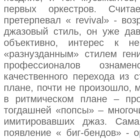
первых оркестров. Считае
претерпевал «
revival
» - воз
джазовый стиль, он уже дав
объективно, интерес к н
«разнузданным» стилем ген
профессионалов ознаме
качественного перехода из 
плане, почти не произошло, 
в ритмическом плане – пр
тогдашней «попсы» – многоч
имитировавших джаз. Сама
появление «
биг-бендов
» - 