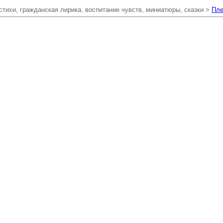
тихи, гражданская лирика, воспитание чувств, миниатюры, сказки >
Пле