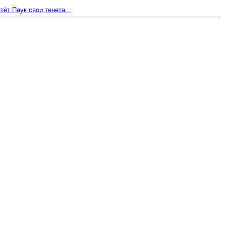
тёт Паук свои тенета...