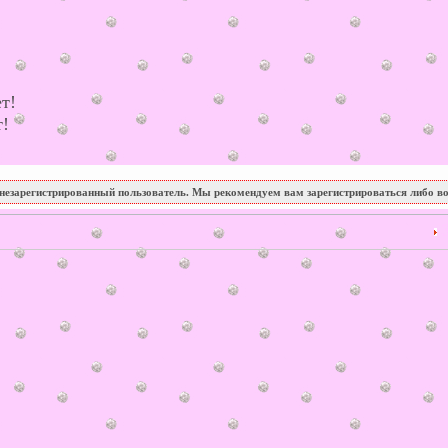
т!
т!
незарегистрированный пользователь. Мы рекомендуем вам зарегистрироваться либо во
3