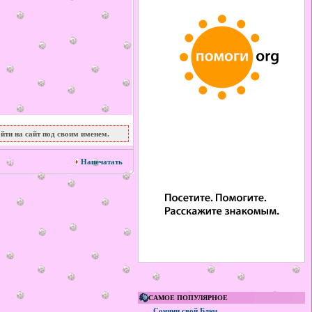
йти на сайт под своим именем.
 октября 2022
Напечатать
САМОЕ ПОПУЛЯРНОЕ
Сочини свой Блюз