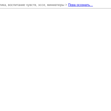
ика, воспитание чувств, эссе, миниатюры >
Пора осознать...