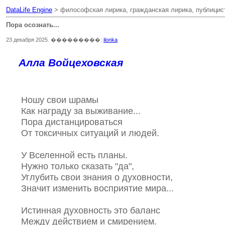
DataLife Engine
> философская лирика, гражданская лирика, публицист
Пора осознать...
23 декабря 2025. ���������:
ilonka
Алла Войцеховская
Ношу свои шрамы
Как награду за выживание...
Пора дистанцироваться
От токсичных ситуаций и людей.
У Вселенной есть планы.
Нужно только сказать "да",
Углубить свои знания о духовности,
Значит изменить восприятие мира...
Истинная духовность это баланс
Между действием и смирением.