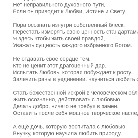
Нет неправильного духовного пути,
Если он приводит к Любви, Истине и Свету.
Пора осознать изнутри собственный блеск.
Перестать измерять свою ценность стандартами
Я здесь чтобы жить своей правдой,
Уважать сущность каждого избранного Богом.
Не отдавать своё сердце тем,
Кто не ценит этот драгоценный дар.
Испытать Любовь, которая побуждает к росту.
Залечить раны в уединении, научиться любить 
Стать божественной искрой в человеческом обл
Жить осознанно, действовать с любовью,
Делать добро, ничего не требуя в замен.
Оставить после себя мощное творческое насле
А ещё дочь, которую воспитала с любовью
Внучку, которую научила любить природу.