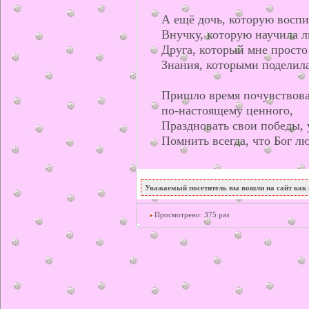
А ещё дочь, которую восп
Внучку, которую научила л
Друга, который мне просто 
Знания, которыми поделила
Пришло время почувствоват
по-настоящему ценного,
Праздновать свои победы, 
Помнить всегда, что Бог л
Уважаемый посетитель вы вошли на сайт как 
Просмотрено: 375 раз