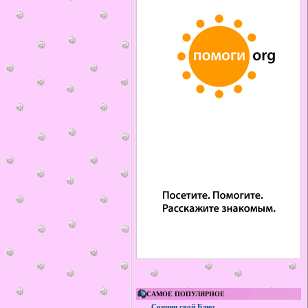
САМОЕ ПОПУЛЯРНОЕ
Сочини свой Блюз