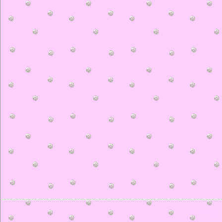
© ilonka.