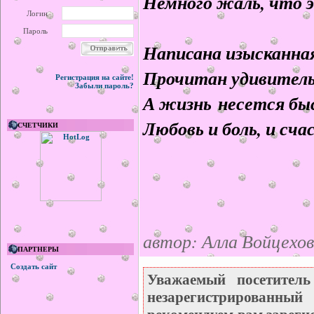
Немного жаль, что э
Логин
Пароль
Написана изысканная
Прочитан удивитель
Регистрация на сайте!
Забыли пароль?
А жизнь несется бы
Любовь и боль, и счас
СЧЕТЧИКИ
автор: Алла Войцехов
ПАРТНЕРЫ
Создать сайт
Уважаемый посетител
незарегистрирован