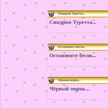
Синдром Туретта...
Синдром Туретта...
Остановите бесов...
Остановите бесов...
Чёрный морок...
Чёрный морок...