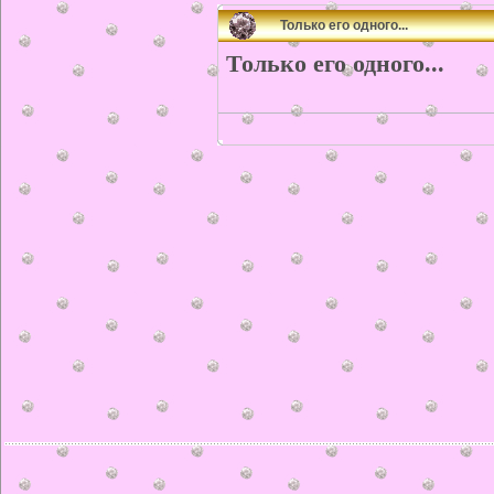
Только его одного...
Только его одного...