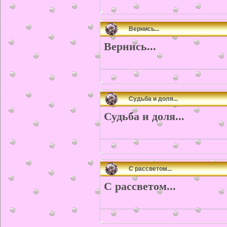
Вернись...
Вернись...
Судьба и доля...
Судьба и доля...
С рассветом...
С рассветом...