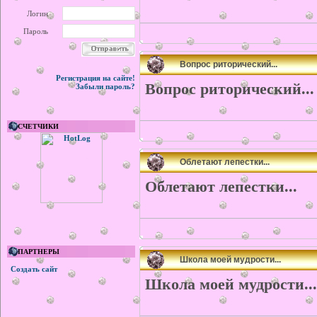
Логин
Пароль
Вопрос риторический...
Регистрация на сайте!
Вопрос риторический...
Забыли пароль?
СЧЕТЧИКИ
Облетают лепестки...
Облетают лепестки...
ПАРТНЕРЫ
Школа моей мудрости...
Создать сайт
Школа моей мудрости...