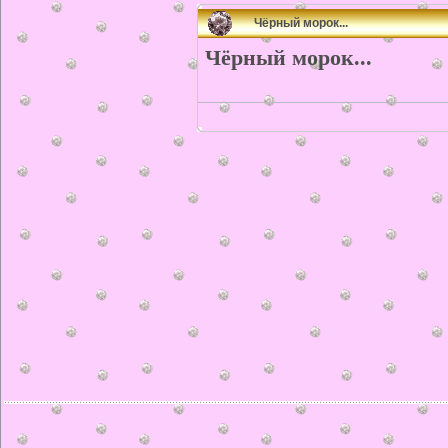
Чёрный морок...
Чёрный морок...