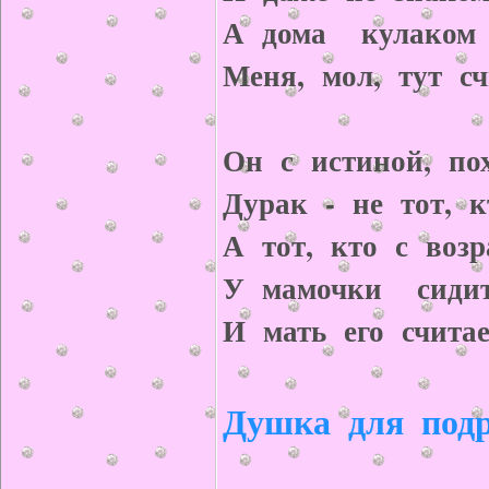
А дома кулаком о
Меня, мол, тут с
Он с истиной, пох
Дурак - не тот, к
А тот, кто с возр
У мамочки сидит
И мать его считае
Душка для под