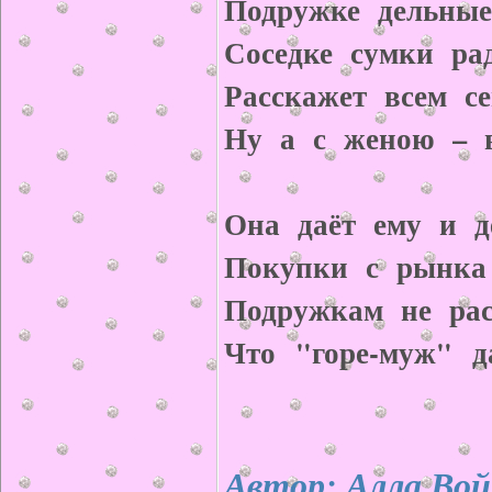
Подружке дельные
Соседке сумки рад
Расскажет всем с
Ну а с женою – 
Она даёт ему и д
Покупки с рынка 
Подружкам не рас
Что "горе-муж" да
Автор: Алла Вой