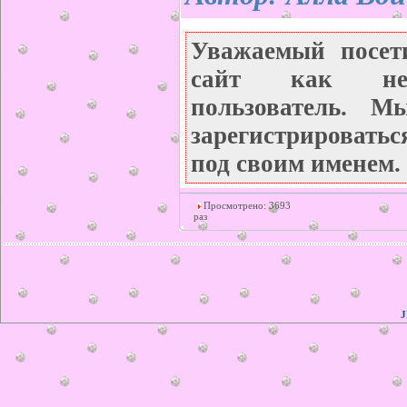
Уважаемый посет
сайт как неза
пользователь. М
зарегистрироватьс
под своим именем.
Просмотрено: 3693
раз
© ilonka.
J