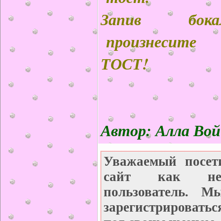
Запив бока
произнесите
ТОСТ!
Автор: Алла Вой
Уважаемый посет
сайт как неза
пользователь. М
зарегистрироватьс