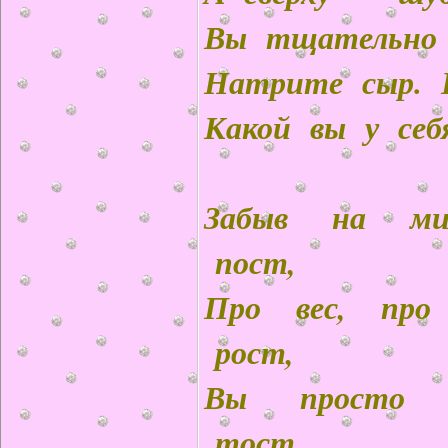
Вы тщательно е
Натрите сыр. 
Какой вы у себ
Забыв на м
пост,
Про вес, про
рост,
Вы просто 
тост.