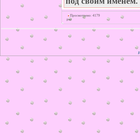
под своим именем.
Просмотрено: 4179
раз
© ilonka.
J