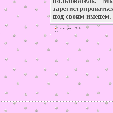
пользователь. М
зарегистрироватьс
под своим именем.
Просмотрено: 3856
раз
© ilonka.