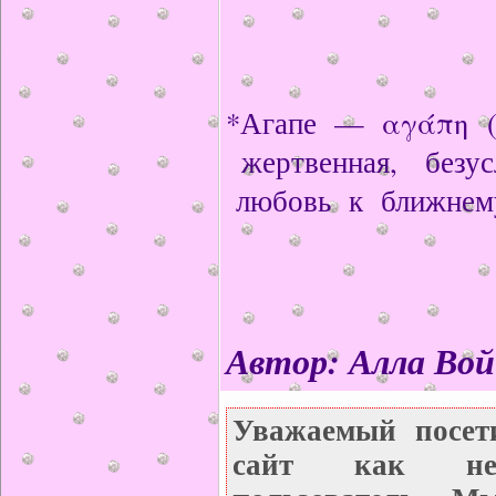
*Агапе — αγάπη (г
жертвенная, безус
любовь к ближнем
Автор: Алла Вой
Уважаемый посет
сайт как неза