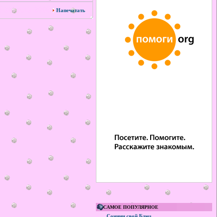
 августа 2008
Напечатать
САМОЕ ПОПУЛЯРНОЕ
Сочини свой Блюз