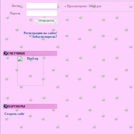
Логин
Просмотрено: 3664 раз
Пароль
Регистрация на сайте!
Забыли пароль?
СЧЕТЧИКИ
ПАРТНЕРЫ
Создать сайт