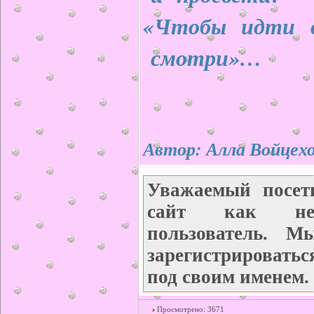
«Чтобы идти в
смотри»…
Автор: Алла Войцех
Уважаемый посет
сайт как неза
пользователь. М
зарегистрироватьс
под своим именем.
Просмотрено: 3671