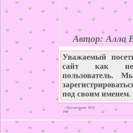
Автор: Алла В
Уважаемый посет
сайт как неза
пользователь. М
зарегистрироватьс
под своим именем.
Просмотрено: 4053
раз
© ilonka.