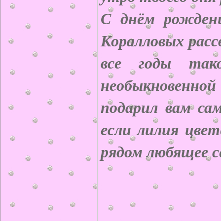
С днём рожден
Коралловых расс
все годы тако
необыкновенно
подарил вам сам
если лилия цвет
рядом любящее се