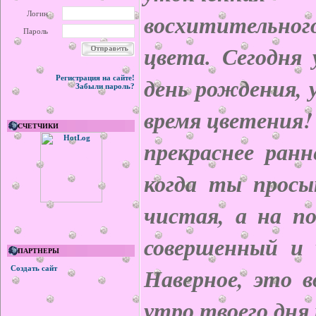
восхитительн
Логин
Пароль
цвета. Сегодня 
день рождения, 
Регистрация на сайте!
Забыли пароль?
время цветения
СЧЕТЧИКИ
прекраснее ранн
когда ты прос
чистая, а на по
совершенный и 
ПАРТНЕРЫ
Наверное, это 
Создать сайт
утро твоего дня