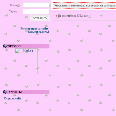
Логин
Уважаемый посетитель вы вошли на сайт как 
Пароль
Просмотрено: 3312 раз
Регистрация на сайте!
Забыли пароль?
СЧЕТЧИКИ
ПАРТНЕРЫ
Создать сайт