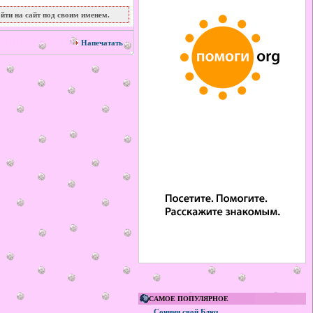
йти на сайт под своим именем.
сентября 2009
Напечатать
САМОЕ ПОПУЛЯРНОЕ
Сочини свой Блюз