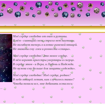
Моё сердце свободно от оков и рутины.
В нём - сияющий свет, страха нет паутины.
Не погибнет теперь в клетке раненой птицей.
Не знакомы ему лжи и ревности «спицы».
Моё сердце свободно! Это новое сердце.
В нём играют оркестры увертюры и скерцо.
В сердце этом - и Вера, и Любовь и Надежда.
Не нужна ему больше для защиты «одежда».
Моё сердце свободно! Моё сердце, родное!
В небо птицей летит, как случилось такое?
Чтобы поняли все, мне добавить осталось:
ь…