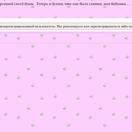
е грешной своей души. Теперь я думаю, что она была святая, моя бабушка…
незарегистрированный пользователь. Мы рекомендуем вам зарегистрироваться либо во
18