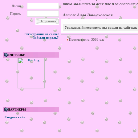
тихо молилась за всех нас и за спасени
Логин
Пароль
Автор: Алла Войцеховская
Уважаемый посетитель вы вошли на сайт как 
Регистрация на сайте!
Забыли пароль?
Просмотрено: 3568 раз
СЧЕТЧИКИ
ПАРТНЕРЫ
Создать сайт