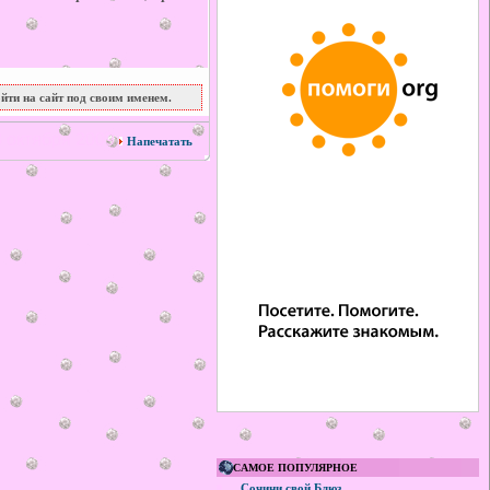
йти на сайт под своим именем.
 октября 2009
Напечатать
САМОЕ ПОПУЛЯРНОЕ
Сочини свой Блюз