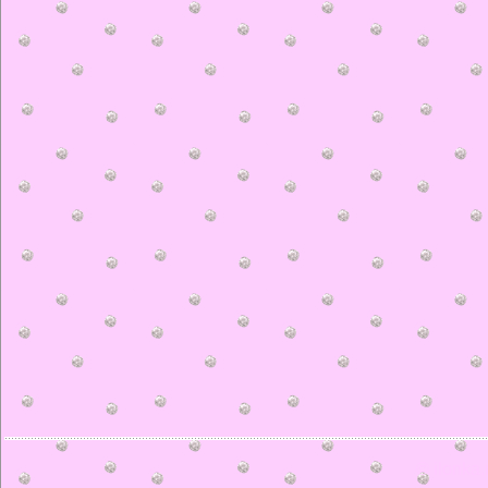
© ilonka.