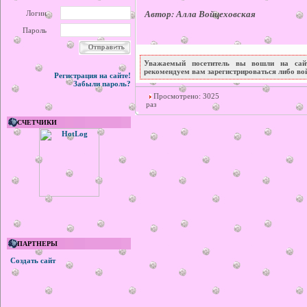
Автор: Алла Войцеховская
Логин
Пароль
Уважаемый посетитель вы вошли на сайт
рекомендуем вам зарегистрироваться либо вой
Регистрация на сайте!
Забыли пароль?
Просмотрено: 3025
раз
СЧЕТЧИКИ
ПАРТНЕРЫ
Создать сайт