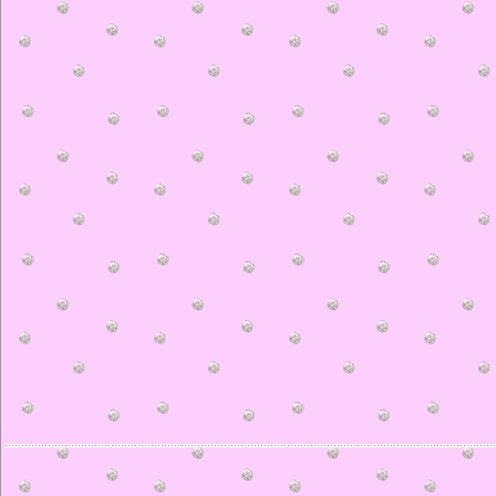
© ilonka.