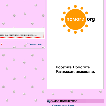
йти на сайт под своим именем.
8 июня 2010
Напечатать
САМОЕ ПОПУЛЯРНОЕ
Сочини свой Блюз