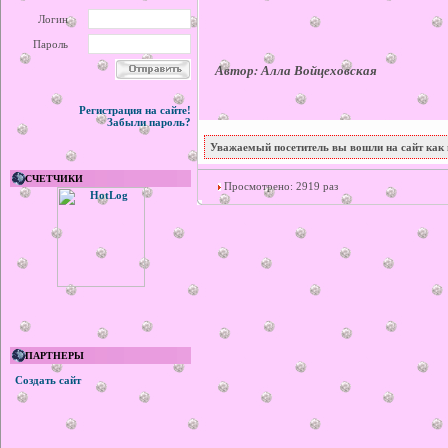
Логин
Пароль
Автор: Алла Войцеховская
Регистрация на сайте!
Забыли пароль?
Уважаемый посетитель вы вошли на сайт как 
СЧЕТЧИКИ
Просмотрено: 2919 раз
ПАРТНЕРЫ
Создать сайт