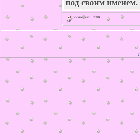
под своим именем.
Просмотрено: 2608
раз
© ilonka.
J