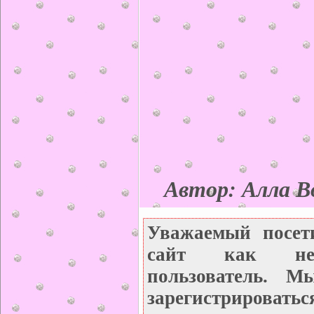
Автор: Алла Во
Уважаемый посет
сайт как неза
пользователь. М
зарегистрироватьс