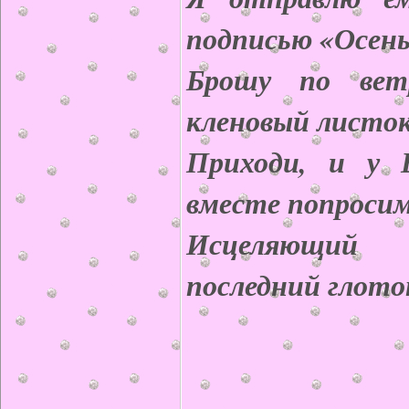
подписью «Осень
Брошу по ветр
кленовый лист
Приходи, и у 
вместе попросим
Исцеляющий 
последний гло