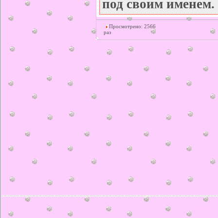
под своим именем.
Просмотрено: 2566
раз
© ilonka.