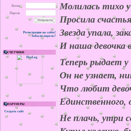
Молилась тихо у
Логин
Пароль
Просила счастья
Звезда упала, за
Регистрация на сайте!
Забыли пароль?
И наша девочка 
СЧЕТЧИКИ
Теперь рыдает у 
Он не узнает, ни
Что любит девоч
Единственного, 
ПАРТНЕРЫ
Создать сайт
Не плачь, утри с
Купил колечко, б