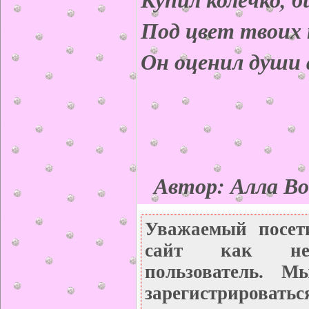
Под цвет твоих 
Он оценил души 
Автор: Алла Во
Уважаемый посет
сайт как неза
пользователь. М
зарегистрироватьс