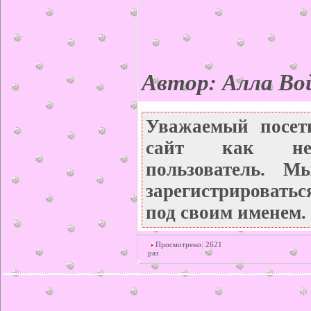
Автор: Алла Во
Уважаемый посет
сайт как неза
пользователь. М
зарегистрироватьс
под своим именем.
Просмотрено: 2621
раз
© ilonka.