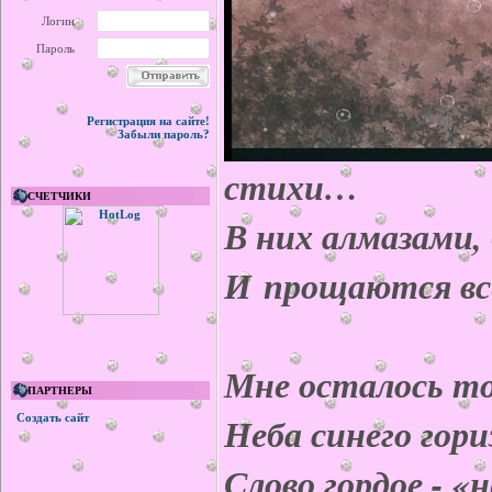
Логин
Пароль
Регистрация на сайте!
Забыли пароль?
стихи…
СЧЕТЧИКИ
В них алмазами,
И прощаются вс
Мне осталось то
ПАРТНЕРЫ
Неба синего го
Создать сайт
Слово гордое - «