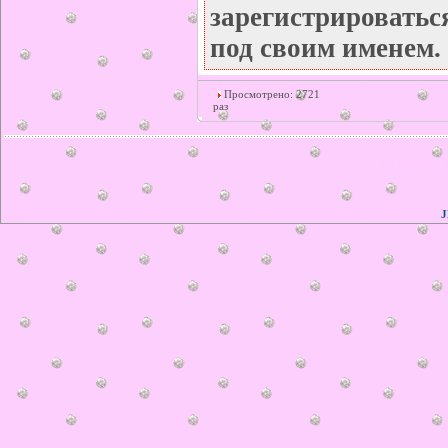
зарегистрироватьс
под своим именем.
Просмотрено: 2721
раз
© ilonka.
J