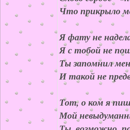
Что прикрыло м
Я фату не надела
Я с тобой не пош
Ты запомнил мен
И такой не пред
Тот, о ком я пиш
Мой невыдуманн
Ты, возможно, по