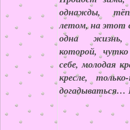
однажды, тё
летом, на этот 
одна жизнь,
которой, чутко
себе, молодая к
кресле, только
догадываться… Б