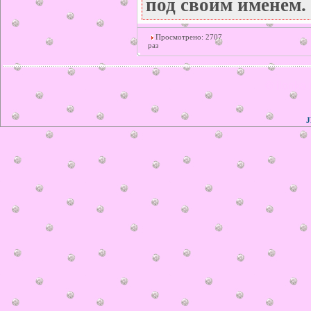
под своим именем.
Просмотрено: 2707
раз
© ilonka.
J