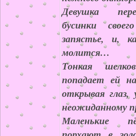
Девушка пер
бусинки своег
запястье, и, 
молится…
Тонкая шелко
попадает ей на
открывая глаз,
неожиданному 
Маленькие п
порхают в зол