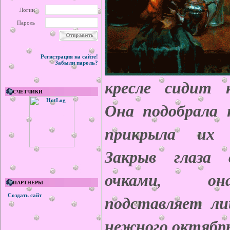
Логин
Пароль
Регистрация на сайте!
Забыли пароль?
кресле сидит к
СЧЕТЧИКИ
Она подобрала 
прикрыла их 
Закрыв глаза 
очками, он
ПАРТНЕРЫ
подставляет ли
Создать сайт
нежного октябрь