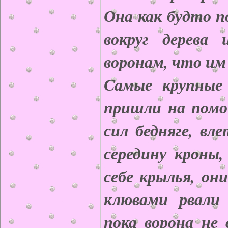
Она как будто 
вокруг дерева
воронам, что им
Самые крупные
пришли на помо
сил бедняге, вл
середину кроны,
себе крылья, он
клювами рвали
пока ворона не 