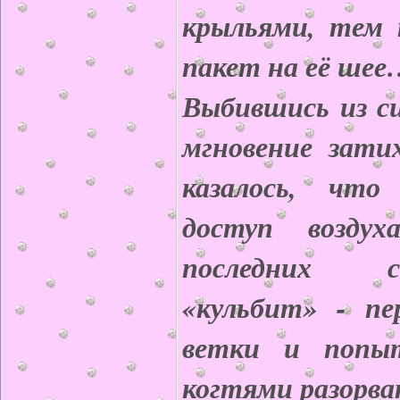
крыльями, тем 
пакет на её ше
Выбившись из си
мгновение зати
казалось, что
доступ возд
последних 
«кульбит» - пер
ветки и попы
когтями разорв