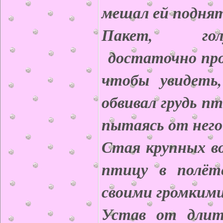
мешал ей поднят
Пакет, гол
достаточно про
чтобы увидеть
обвивал грудь пт
пытаясь от него
Стая крупных в
птицу в полёте
своими громкими
Устав от длит