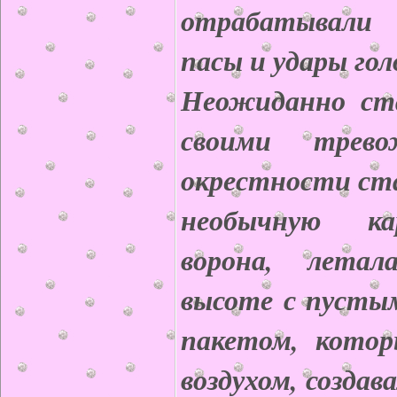
отрабатывали 
пасы и удары гол
Неожиданно ста
своими трев
окрестности ста
необычную ка
ворона, лета
высоте с пусты
пакетом, котор
воздухом, создав