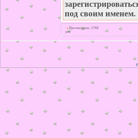
зарегистрироватьс
под своим именем.
Просмотрено: 2768
раз
© ilonka.
J