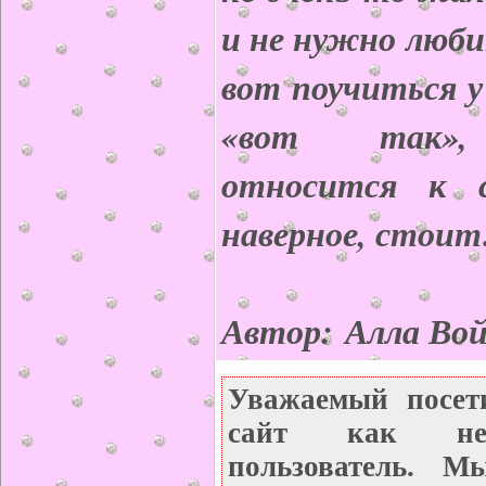
и не нужно люби
вот поучиться 
«вот так», 
относится к с
наверное, стои
Автор: Алла Вой
Уважаемый посет
сайт как неза
пользователь. М