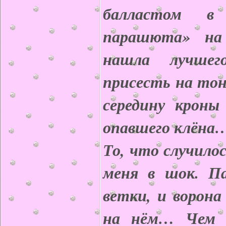
балластом в
парашюта» на
нашла лучшег
присесть на тон
середину кроны
опавшего клёна
То, что случилос
меня в шок. Па
ветки, и ворона
на нём… Чем с