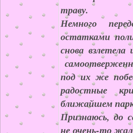
траву.
Немного перед
остатками поли
снова взлетела 
самоотверженн
под их же побе
радостные кр
ближайшем пар
Признаюсь, до с
не очень-то жал