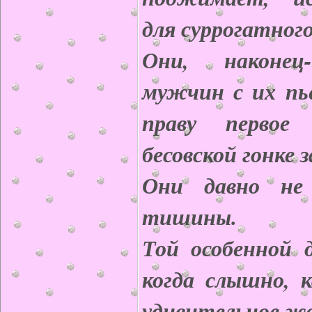
для суррогатно
Они, наконец
мужчин с их пье
праву перво
бесовской гонке 
Они давно не
тишины.
Той особенной 
когда слышно, к
удивительное ж