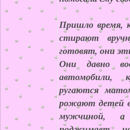
Пришло время, 
стирают вруч
готовят, они эт
Они давно во
автомобили,
ругаются мато
рожают детей в
мужчиной, а
поджимает, ис