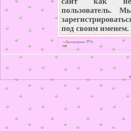
сайт как неза
пользователь. М
зарегистрироватьс
под своим именем.
Просмотрено: 2731
раз
© ilonka.
J