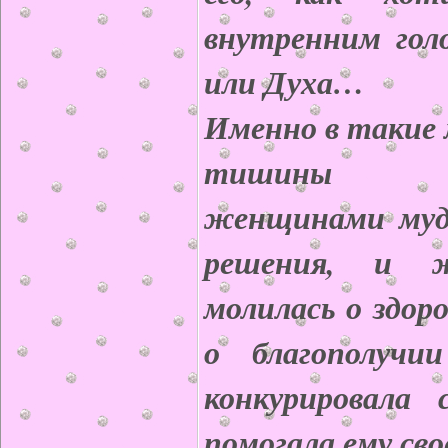
внутренним голо
или Духа…
Именно в такие
тишины п
женщинами муд
решения, и 
молилась о здор
о благополучи
конкурировала
помогала ему св