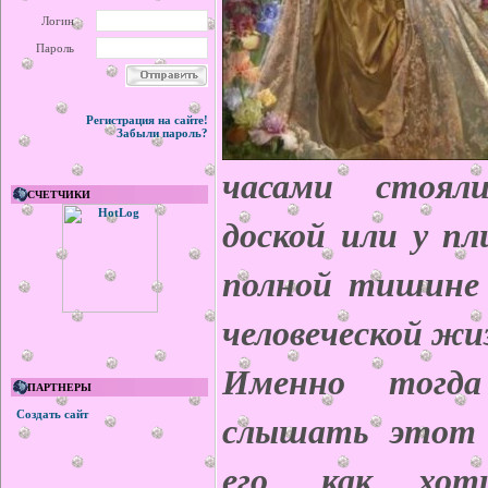
Логин
Пароль
Регистрация на сайте!
Забыли пароль?
часами стоял
СЧЕТЧИКИ
доской или у п
полной тишине 
человеческой жи
Именно тогд
ПАРТНЕРЫ
слышать этот 
Создать сайт
его, как хот