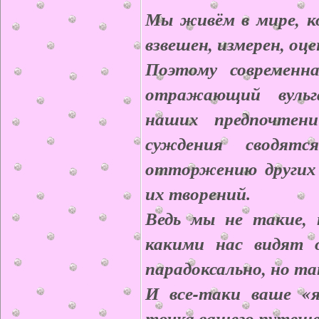
Мы живём в мире, к
взвешен, измерен, оце
Поэтому современн
отражающий вульг
наших предпочтени
суждения сводят
отторжению других 
их творений.
Ведь мы не такие, 
какими нас видят 
парадоксально, но та
И все-таки ваше «
точка вашего путеше