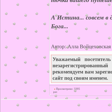
А Истина... совсем в 
Бога...
Автор: Алла Войцеховская
Уважаемый посетител
незарегистрирован
рекомендуем вам зареги
сайт под своим именем.
Просмотрено: 3395
раз
© ilonka.