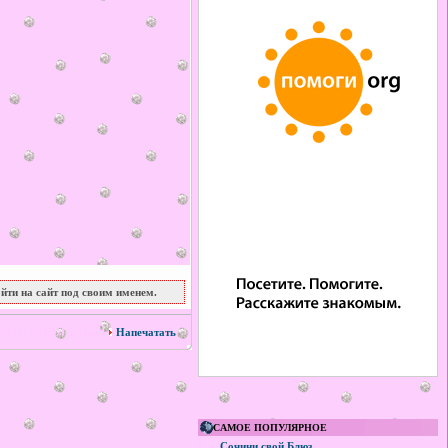
йти на сайт под своим именем.
сентября 2019
Напечатать
САМОЕ ПОПУЛЯРНОЕ
Сочини свой Блюз