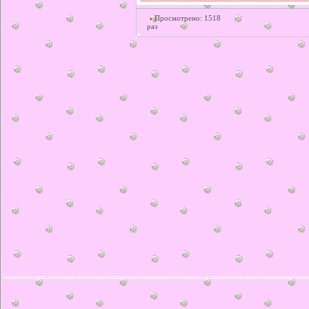
Просмотрено: 1518
раз
© ilonka.