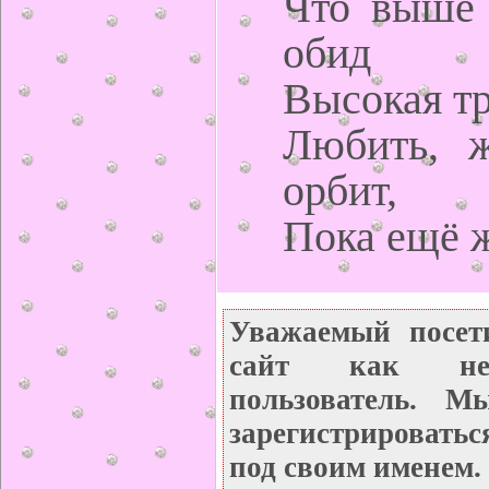
Что выше
обид
Высокая тр
Любить, 
орбит,
Пока ещё 
Уважаемый посет
сайт как неза
пользователь. М
зарегистрироватьс
под своим именем.