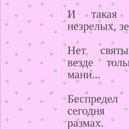
И такая 
незрелых, з
Нет святы
везде тол
мани...
Беспредел
сегодня 
размах.