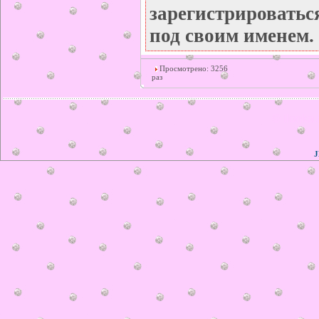
зарегистрироватьс
под своим именем.
Просмотрено: 3256
раз
© ilonka.
J