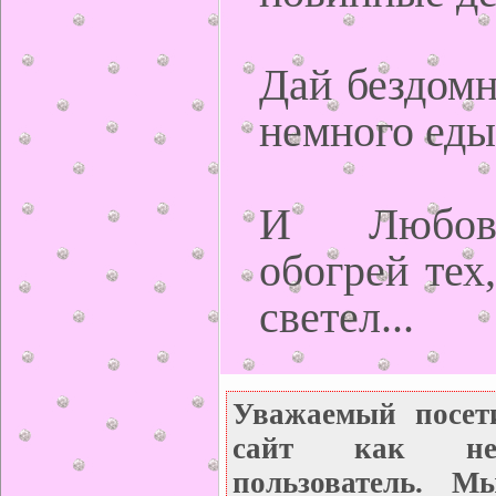
Дай бездомн
немного еды
И Любов
обогрей тех,
светел...
Уважаемый посет
сайт как неза
пользователь. М