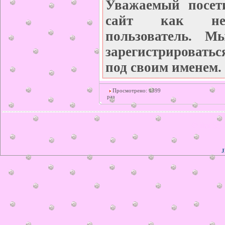
Уважаемый посет
сайт как неза
пользователь. М
зарегистрироватьс
под своим именем.
Просмотрено: 1399
раз
© ilonka.
J