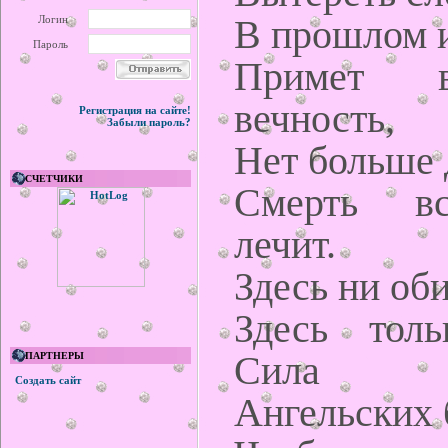
В прошлом и
Логин
Пароль
Примет в
вечность,
Регистрация на сайте!
Забыли пароль?
Нет больше 
СЧЕТЧИКИ
Смерть вс
лечит.
Здесь ни оби
Здесь тол
Сила
ПАРТНЕРЫ
Создать сайт
Ангельских 