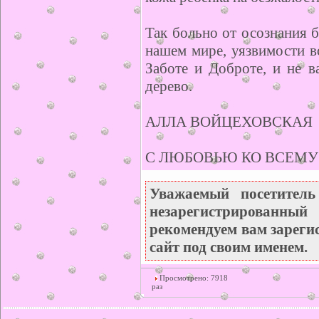
Так больно от осознания 
нашем мире, уязвимости в
Заботе и Доброте, и не в
дерево.
АЛЛА ВОЙЦЕХОВСКАЯ
С ЛЮБОВЬЮ КО ВСЕМУ 
Уважаемый посетител
незарегистрирован
рекомендуем вам зареги
сайт под своим именем.
Просмотрено: 7918
раз