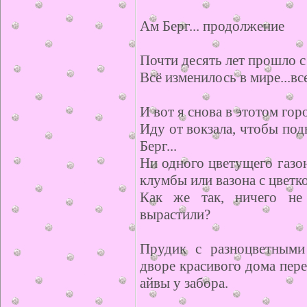
Ам Берг... продолжение
Почти десять лет прошло с 
Всё изменилось в мире...вс
И вот я снова в этотом гор
Иду от вокзала, чтобы по
Берг...
Ни одного цветущего газо
клумбы или вазона с цветк
Как же так, ничего не
вырастили?
Прудик с разноцветными
дворе красивого дома пер
айвы у забора.