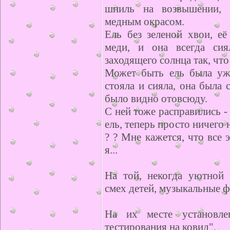
шпиль на возвышении, 
медным окрасом.
Ель без зеленой хвои, её
меди, и она всегда си
заходящего солнца так, что 
Может быть ель была уж
стояла и сияла, она была 
было видно отовсюду.
С ней тоже расправились - 
ель, теперь просто ничего н
? ? Мне кажется, что все 
я...
На той, некогда уютной
смех детей, музыкальные ф
На их месте установле
тестирования на ковид".