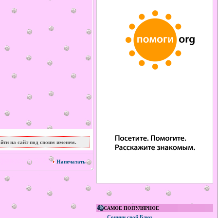
йти на сайт под своим именем.
февраля 2023
Напечатать
САМОЕ ПОПУЛЯРНОЕ
Сочини свой Блюз