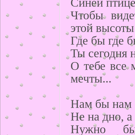
Синей птице
Чтобы виде
этой высоты.
Где бы где б
Ты сегодня 
О тебе все 
мечты...
Нам бы нам
Не на дно, а
Нужно бы