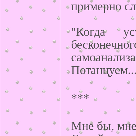
примерно с
"Когда ус
бесконечног
самоанализа
Потанцуем..
***
Мне бы, мне