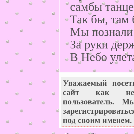
самбы танцев
Так бы, там
Мы познали 
За руки дер
В Небо улета
Уважаемый посет
сайт как неза
пользователь. М
зарегистрироватьс
под своим именем.