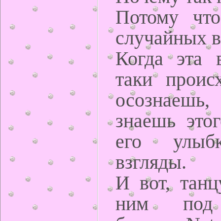
Потому что
случайных в
Когда эта в
таки происх
осознаешь,
знаешь этог
его улыбк
взгляды.
И вот, танц
ним под