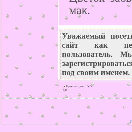
мак.
Уважаемый посет
сайт как неза
пользователь. М
зарегистрироватьс
под своим именем.
Просмотрено: 527
раз
© ilonka.
J