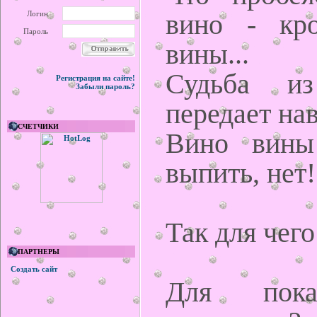
вино - кро
Логин
Пароль
вины...
Судьба из
Регистрация на сайте!
Забыли пароль?
передает нав
СЧЕТЧИКИ
Вино вины
выпить, нет!
Так для чего
ПАРТНЕРЫ
Создать сайт
Для пока