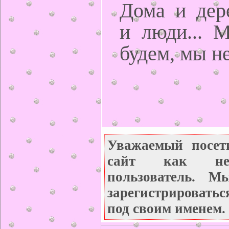
Дома и дере
и люди... 
будем, мы не
Уважаемый посет
сайт как неза
пользователь. М
зарегистрироватьс
под своим именем.