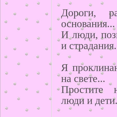
Дороги, р
основания...
И люди, поз
и страдания.
Я проклина
на свете...
Простите н
люди и дети