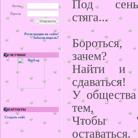
Под сень
Логин
стяга...
Пароль
Регистрация на сайте!
Забыли пароль?
Бороться, 
зачем?
СЧЕТЧИКИ
Найти и 
сдаваться!
У общества
тем,
ПАРТНЕРЫ
Чтобы "о
Создать сайт
оставаться.