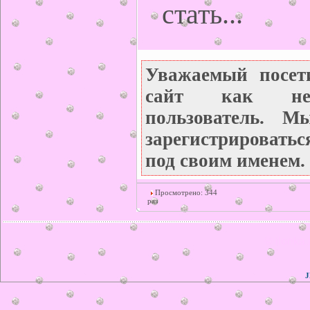
стать...
Уважаемый посет
сайт как неза
пользователь. М
зарегистрироватьс
под своим именем.
Просмотрено: 344
раз
© ilonka.
J