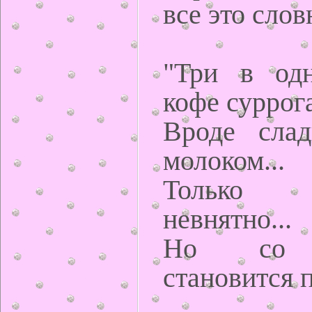
все это слов
"Три в одн
кофе суррог
Вроде слад
молоком...
Только по
невнятно...
Но со в
становится 