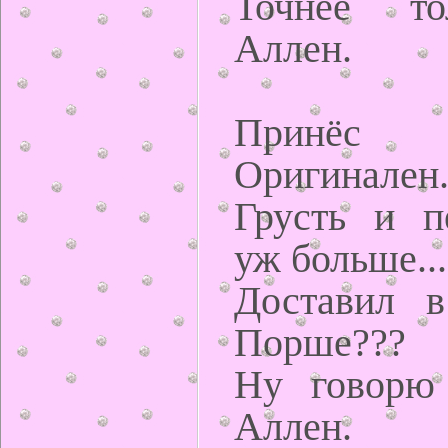
Точнее то
Аллен.
Принёс
Оригинален
Грусть и п
уж больше...
Доставил в
Порше???
Ну говорю
Аллен.