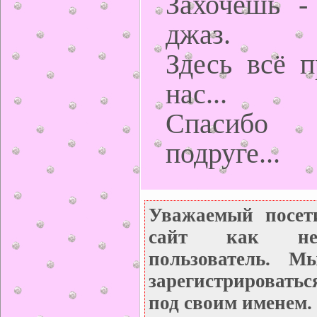
Захочешь -
джаз.
Здесь всё п
нас...
Спасибо
подруге...
Уважаемый посет
сайт как неза
пользователь. М
зарегистрироватьс
под своим именем.