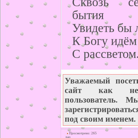
Сквозь с
бытия
Увидеть бы л
К Богу идём 
С рассветом
Уважаемый посет
сайт как неза
пользователь. М
зарегистрироватьс
под своим именем.
Просмотрено: 265
раз