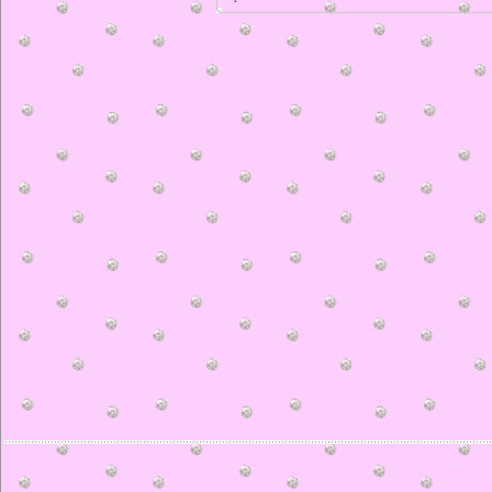
© ilonka.