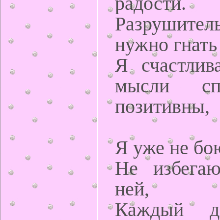
радости.
Разрушител
нужно гнать
Я счастлив
мысли сп
позитивны,
Я уже не бо
Не избега
ней,
Каждый д