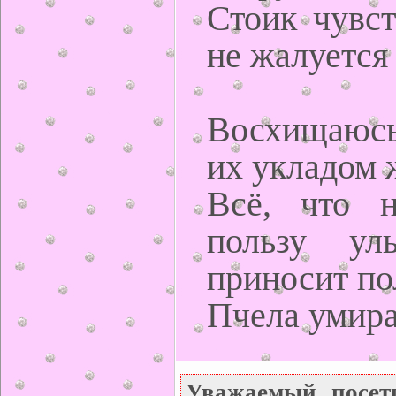
Стоик чувст
не жалуется
Восхищаюсь
их укладом 
Всё, что н
пользу ул
приносит по
Пчела умира
Уважаемый посет