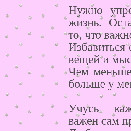
Нужно упро
жизнь. Оста
то, что важн
Избавиться 
вещей и мыс
Чем меньше 
больше у ме
Учусь каж
важен сам п