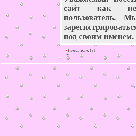
сайт как неза
пользователь. М
зарегистрироватьс
под своим именем.
Просмотрено: 191
раз
© ilonka.
J