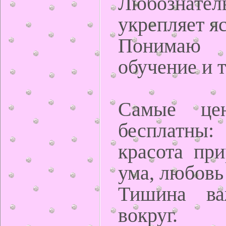
Любознател
укрепляет я
Понимаю 
обучение и 
Самые це
бесплатны
красота при
ума, любовь
Тишина ва
вокруг.