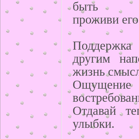
быть по
проживи его
Поддержка
другим нап
жизнь смыс
Ощущение 
востребован
Отдавай те
улыбки.