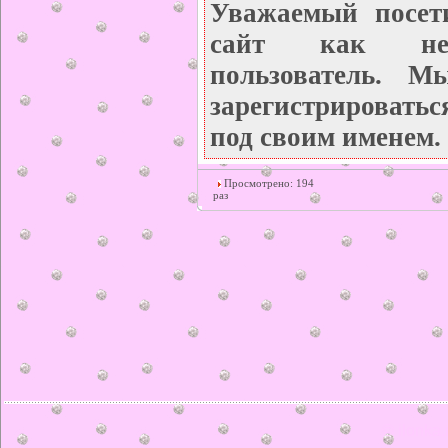
Уважаемый посет
сайт как неза
пользователь. М
зарегистрироватьс
под своим именем.
Просмотрено: 194
раз
© ilonka.