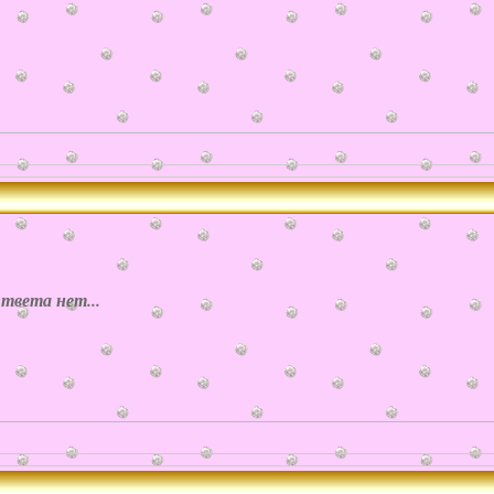
вета нет...