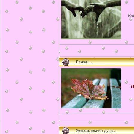
Бл
Печаль...
Печ
Умирая, плачет душа...