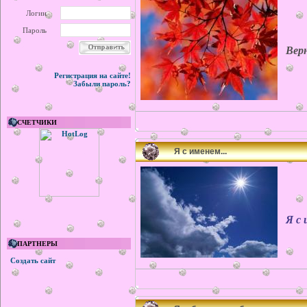
Логин
Пароль
Верну
Регистрация на сайте!
Забыли пароль?
СЧЕТЧИКИ
Я с именем...
Я с и
ПАРТНЕРЫ
Создать сайт