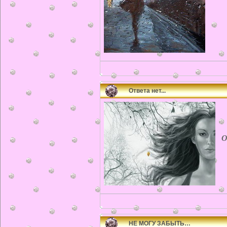
Ответа нет...
От
НЕ МОГУ ЗАБЫТЬ…