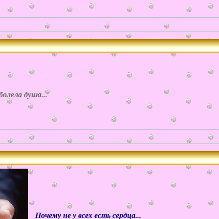
лела душа...
Почему не у всех есть сердца...