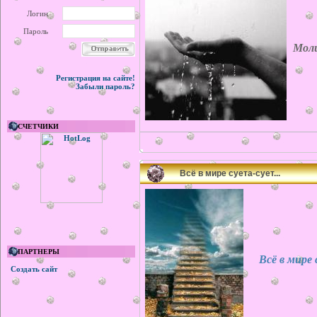
Логин
Пароль
Мол
Регистрация на сайте!
Забыли пароль?
СЧЕТЧИКИ
Всё в мире суета-сует...
ПАРТНЕРЫ
Всё в мире с
Создать сайт