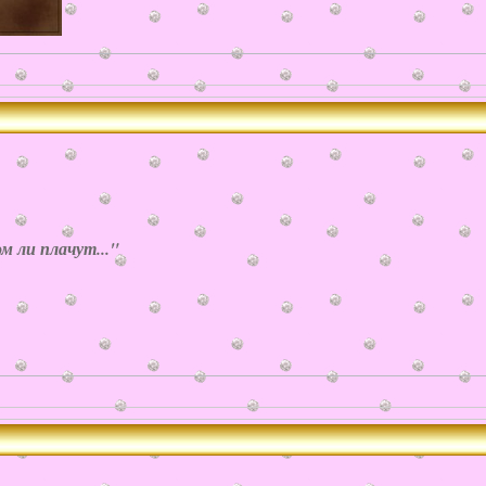
м ли плачут..."