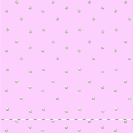
© ilonka.