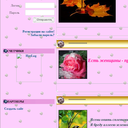
Логин
Пароль
Регистрация на сайте!
Забыли пароль?
*************
СЧЕТЧИКИ
Есть женщины - п
************
ПАРТНЕРЫ
Создать сайт
Ясени опять сплетаю
Я бреду аллеею зеленой