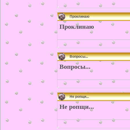
Проклинаю
Проклинаю
Вопросы...
Вопросы...
Не ропщи...
Не ропщи...