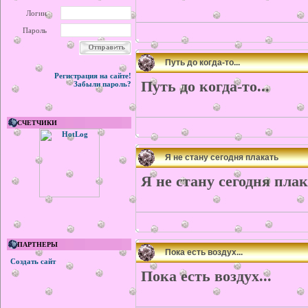
Логин
Пароль
Путь до когда-то...
Регистрация на сайте!
Путь до когда-то...
Забыли пароль?
СЧЕТЧИКИ
Я не стану сегодня плакать
Я не стану сегодня пла
ПАРТНЕРЫ
Пока есть воздух...
Создать сайт
Пока есть воздух...